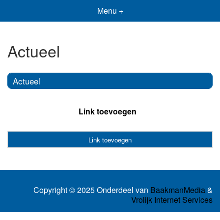
Menu +
Actueel
Actueel
Link toevoegen
Link toevoegen
Copyright © 2025 Onderdeel van
BaakmanMedia
&
Vrolijk Internet Services