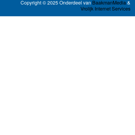
Copyright © 2025 Onderdeel van
BaakmanMedia
&
Vrolijk Internet Services