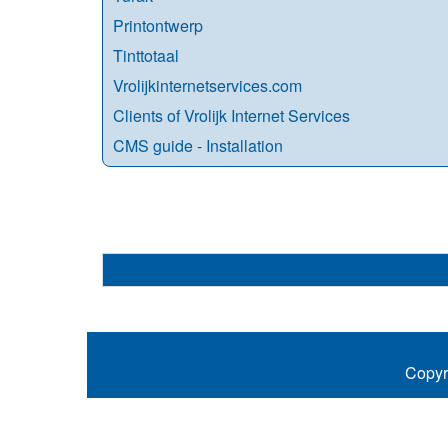
Printontwerp
Tinttotaal
Vrolijkinternetservices.com
Clients of Vrolijk Internet Services
CMS guide - Installation
Copyr